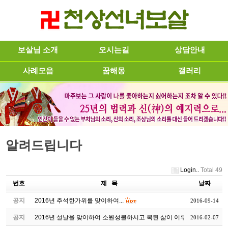
보살님 소개
오시는길
상담안내
사례모음
꿈해몽
갤러리
알려드립니다
Login..
Total 49
번호
제 목
날짜
공지
2016년 추석한가위를 맞이하여...
2016-09-14
공지
2016년 설날을 맞이하여 소원성불하시고 복된 삶이 이루어지시길...
2016-02-07