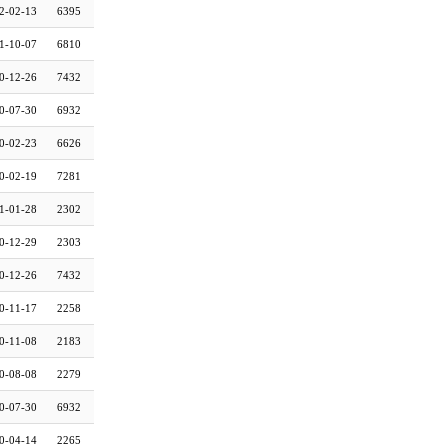
2-02-13
6395
1-10-07
6810
0-12-26
7432
0-07-30
6932
0-02-23
6626
0-02-19
7281
1-01-28
2302
0-12-29
2303
0-12-26
7432
0-11-17
2258
0-11-08
2183
0-08-08
2279
0-07-30
6932
0-04-14
2265