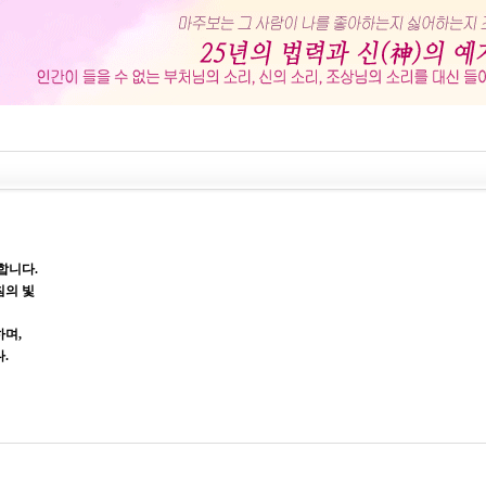
합니다.
침의 빛
며,
.