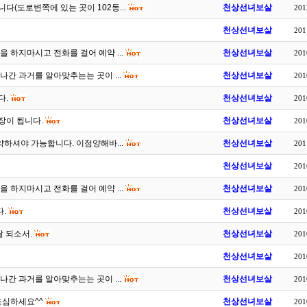
(도로변쪽에 있는 곳이 102동...
천상선녀보살
201
천상선녀보살
201
 하지마시고 전화를 걸어 예약 ...
천상선녀보살
201
간 과거를 알아맞추는는 곳이 ...
천상선녀보살
201
다.
천상선녀보살
201
장이 됩니다.
천상선녀보살
201
약하셔야 가능합니다. 이점양해바...
천상선녀보살
201
천상선녀보살
201
 하지마시고 전화를 걸어 예약 ...
천상선녀보살
201
.
천상선녀보살
201
날 되소서.
천상선녀보살
201
천상선녀보살
201
간 과거를 알아맞추는는 곳이 ...
천상선녀보살
201
조심하세요^^
천상선녀보살
201