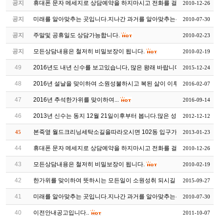
공지
휴대폰 문자 메세지로 상담예약을 하지마시고 전화를 걸어 예약 ...
2010-12-26
공지
미래를 알아맞추는 곳입니다.지나간 과거를 알아맞추는는 곳이 ...
2010-07-30
공지
주말및 공휴일도 상담가능합니다.
2010-02-23
공지
모든상담내용은 철저히 비밀보장이 됩니다.
2010-02-19
49
2016년도 내년 신수를 보고있습니다, 많은 왕래 바랍니다
2015-12-24
48
2016년 설날을 맞이하여 소원성불하시고 복된 삶이 이루어지시길...
2016-02-07
47
2016년 추석한가위를 맞이하여...
2016-09-14
46
2013년 신수는 동지 12월 21일이후부터 봅니다.많은 성원 부탁드...
2012-12-12
본죽옆 월드크리닝세탁소길을따라오시면 102동 입구가있습니다
45
2013-01-23
44
휴대폰 문자 메세지로 상담예약을 하지마시고 전화를 걸어 예약 ...
2010-12-26
43
모든상담내용은 철저히 비밀보장이 됩니다.
2010-02-19
42
한가위를 맞이하여 뜻하시는 모든일이 소원성취 되시길 바랍니다
2015-09-27
41
미래를 알아맞추는 곳입니다.지나간 과거를 알아맞추는는 곳이 ...
2010-07-30
40
이전안내공고입니다..
2011-10-07