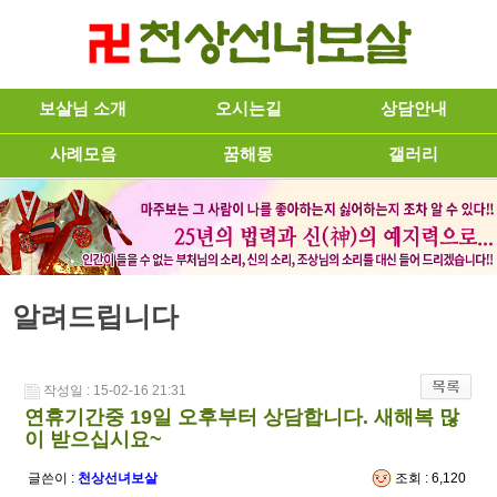
보살님 소개
오시는길
상담안내
사례모음
꿈해몽
갤러리
알려드립니다
작성일 : 15-02-16 21:31
연휴기간중 19일 오후부터 상담합니다. 새해복 많
이 받으십시요~
글쓴이 :
천상선녀보살
조회 : 6,120