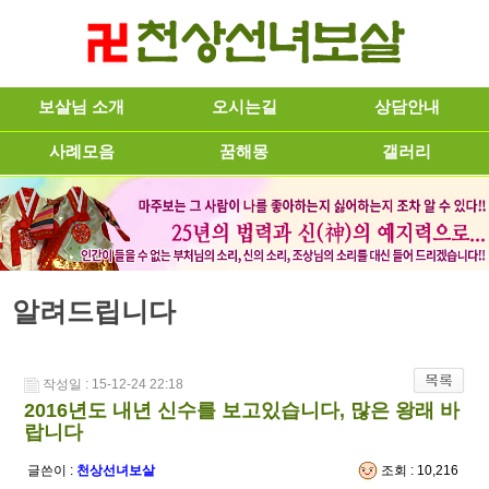
보살님 소개
오시는길
상담안내
사례모음
꿈해몽
갤러리
알려드립니다
작성일 : 15-12-24 22:18
2016년도 내년 신수를 보고있습니다, 많은 왕래 바
랍니다
글쓴이 :
천상선녀보살
조회 : 10,216