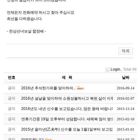
언제든지 전화예약 하시고 찾아 주십시요
최선을 다하겠습니다.
- 천상선녀보살 합장배 -
Login..
Total 49
번호
제 목
날짜
공지
2016년 추석한가위를 맞이하여...
2016-09-14
공지
2016년 설날을 맞이하여 소원성불하시고 복된 삶이 이루어지시길...
2016-02-07
공지
2016년도 내년 신수를 보고있습니다, 많은 왕래 바랍니다
2015-12-24
공지
연휴기간중 19일 오후부터 상담합니다. 새해복 많이 받으십시요~
2015-02-16
공지
2015년 을미년(乙未年) 신수를 오늘 1월1일부터 보고있습니다
2015-01-01
공지
알려드립니다
2014-03-25