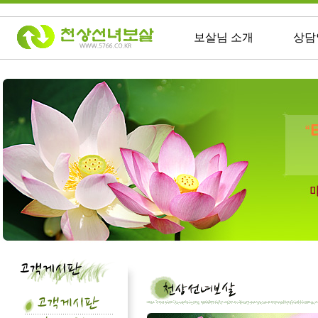
보살님 소개
상담