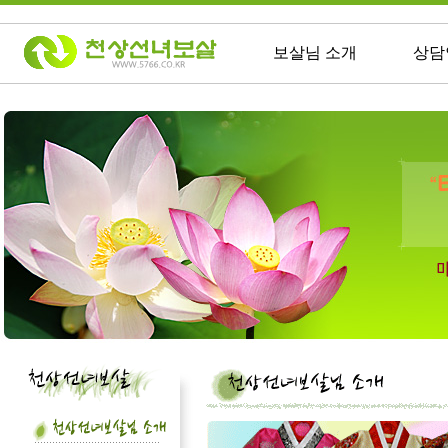
보살님 소개
상담